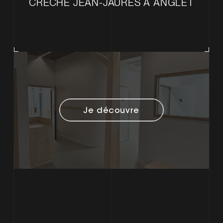
CRÈCHE JEAN-JAURÈS À ANGLET
Je découvre