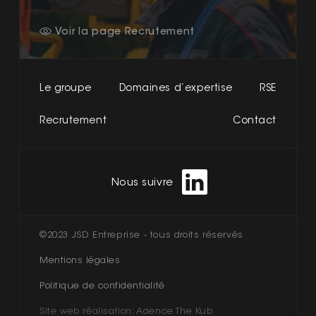
Voir la page Recrutement
Le groupe
Domaines d’expertise
RSE
Recrutement
Contact
Nous suivre
©2023 JSD Entreprise - tous droits réservés
Mentions légales
Politique de confidentialité
Site web réalisation:
Agence The Kub